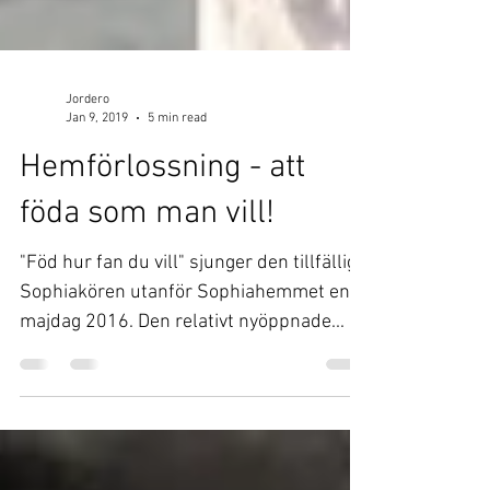
Jordero
Jan 9, 2019
5 min read
Hemförlossning - att
föda som man vill!
"Föd hur fan du vill" sjunger den tillfälliga
Sophiakören utanför Sophiahemmet en
majdag 2016. Den relativt nyöppnade...