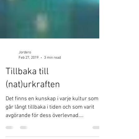
Jordero
Feb 27, 2019
3 min read
Tillbaka till
(nat)urkraften
Det finns en kunskap i varje kultur som
går långt tillbaka i tiden och som varit
avgörande för dess överlevnad.
Läkekonsten. Människan...